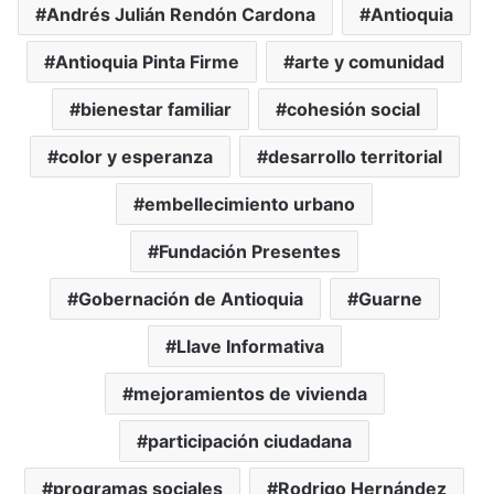
Andrés Julián Rendón Cardona
Antioquia
Antioquia Pinta Firme
arte y comunidad
bienestar familiar
cohesión social
color y esperanza
desarrollo territorial
embellecimiento urbano
Fundación Presentes
Gobernación de Antioquia
Guarne
Llave Informativa
mejoramientos de vivienda
participación ciudadana
programas sociales
Rodrigo Hernández