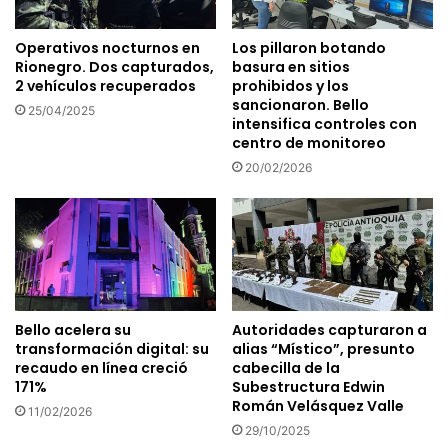
Operativos nocturnos en
Los pillaron botando
Rionegro. Dos capturados,
basura en sitios
2 vehículos recuperados
prohibidos y los
sancionaron. Bello
25/04/2025
intensifica controles con
centro de monitoreo
20/02/2026
Bello acelera su
Autoridades capturaron a
transformación digital: su
alias “Místico”, presunto
recaudo en línea creció
cabecilla de la
171%
Subestructura Edwin
Román Velásquez Valle
11/02/2026
29/10/2025