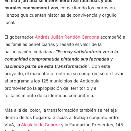
En esta jornada se intervinieron 85 fachadas y dos
murales conmemorativos,
convirtiendo los muros en
lienzos que cuentan historias de convivencia y orgullo
local.
El gobernador
Andrés Julián Rendón Cardona
acompañó a
las familias beneficiarias y resaltó el valor de la
participación ciudadana:
“Es muy satisfactorio ver a la
comunidad comprometida pintando sus fachadas y
haciendo parte de esta transformación”
. Con este
proyecto, el mandatario reafirma su compromiso de llevar
el programa a los 125 municipios de Antioquia,
promoviendo la apropiación del territorio y el
fortalecimiento de la identidad comunitaria.
Más allá del color, la transformación también se refleja
dentro de los hogares. Gracias al trabajo conjunto entre
VIVA, la
Alcaldía de Guarne
y la Fundación Presentes, 145