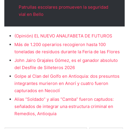
Patrullas escolares promueven la seguridad
vial en Bello
(Opinión) EL NUEVO ANALFABETA DE FUTUROS
Más de 1.200 operarios recogieron hasta 100
toneladas de residuos durante la Feria de las Flores
John Jairo Grajales Gómez, es el ganador absoluto
del Desfile de Silleteros 2026
Golpe al Clan del Golfo en Antioquia: dos presuntos
integrantes murieron en Anorí y cuatro fueron
capturados en Necoclí
Alias “Soldado” y alias “Camba” fueron captudos:
señalados de integrar una estructura criminal en
Remedios, Antioquia