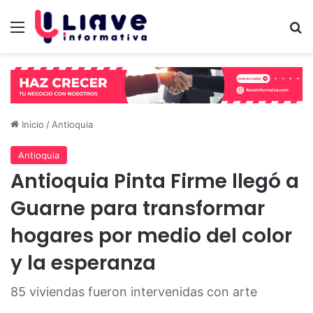
Menú
B
Inicio
/
Antioquia
Antioquia
Antioquia Pinta Firme llegó a
Guarne para transformar
hogares por medio del color
y la esperanza
85 viviendas fueron intervenidas con arte