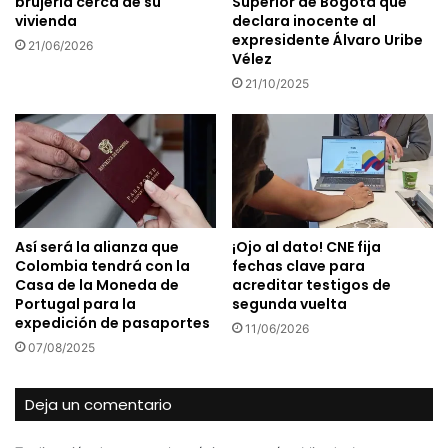
brujería cerca de su
Superior de Bogotá que
vivienda
declara inocente al
expresidente Álvaro Uribe
21/06/2026
Vélez
21/10/2025
Así será la alianza que
¡Ojo al dato! CNE fija
Colombia tendrá con la
fechas clave para
Casa de la Moneda de
acreditar testigos de
Portugal para la
segunda vuelta
expedición de pasaportes
11/06/2026
07/08/2025
Deja un comentario