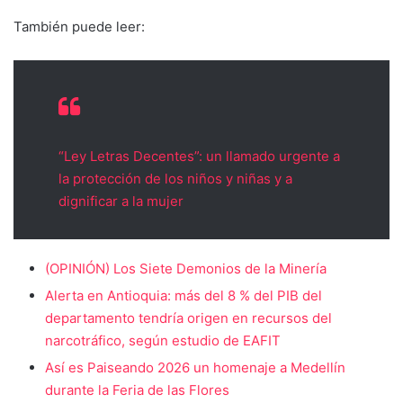
También puede leer:
“Ley Letras Decentes”: un llamado urgente a
la protección de los niños y niñas y a
dignificar a la mujer
(OPINIÓN) Los Siete Demonios de la Minería
Alerta en Antioquia: más del 8 % del PIB del
departamento tendría origen en recursos del
narcotráfico, según estudio de EAFIT
Así es Paiseando 2026 un homenaje a Medellín
durante la Feria de las Flores