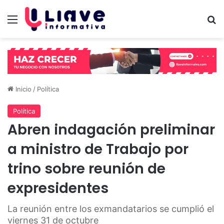
Menú
B
Inicio
/
Política
Política
Abren indagación preliminar
a ministro de Trabajo por
trino sobre reunión de
expresidentes
La reunión entre los exmandatarios se cumplió el
viernes 31 de octubre