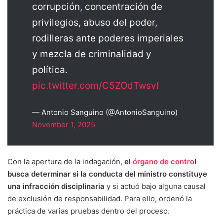
corrupción, concentración de
privilegios, abuso del poder,
rodilleras ante poderes imperiales
y mezcla de criminalidad y
política.
pic.twitter.com/C5ZOdTwsvI
— Antonio Sanguino (@AntonioSanguino)
November 1, 2025
Con la apertura de la indagación,
el
órgano de contro
l
busca determinar si la conducta del ministro constituye
una infracción disciplinaria
y si actuó bajo alguna causal
de exclusión de responsabilidad. Para ello, ordenó la
práctica de varias pruebas dentro del proceso.