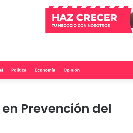
al
Política
Economía
Opinión
 en Prevención del