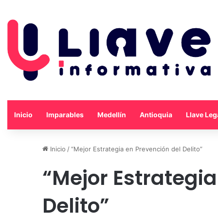
Inicio
Imparables
Medellín
Antioquia
Llave Leg
Inicio
/
“Mejor Estrategia en Prevención del Delito”
“Mejor Estrategia
Delito”