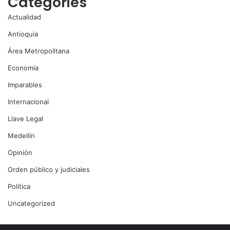
Categories
Actualidad
Antioquia
Área Metropolitana
Economía
Imparables
Internacional
Llave Legal
Medellín
Opinión
Orden público y judiciales
Política
Uncategorized