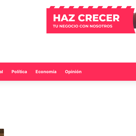
al
Política
Economía
Opinión