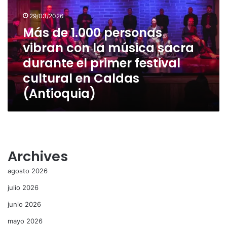
vibran
29/03/2026
con
la
Más de 1.000 personas
música
vibran con la música sacra
sacra
durante el primer festival
durante
el
cultural en Caldas
primer
(Antioquia)
festival
cultural
en
Caldas
(Antioquia)
Archives
agosto 2026
julio 2026
junio 2026
mayo 2026