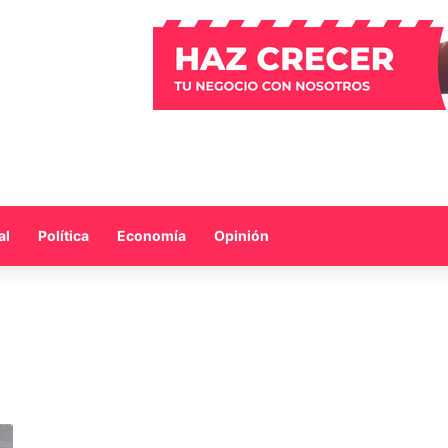
al
Política
Economía
Opinión