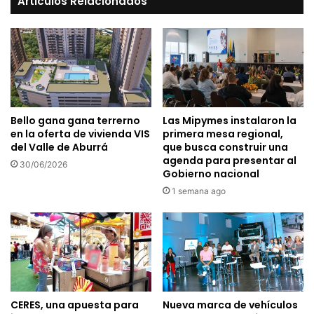
Articulos Relacionados
Bello gana gana terrerno
Las Mipymes instalaron la
en la oferta de vivienda VIS
primera mesa regional,
del Valle de Aburrá
que busca construir una
agenda para presentar al
30/06/2026
Gobierno nacional
1 semana ago
CERES, una apuesta para
Nueva marca de vehículos