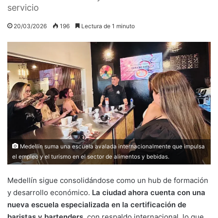
servicio
20/03/2026
196
Lectura de 1 minuto
Medellín suma una escuela avalada internacionalmente que impulsa
el empleo y el turismo en el sector de alimentos y bebidas.
Medellín sigue consolidándose como un hub de formación
y desarrollo económico.
La ciudad ahora cuenta con una
nueva escuela especializada en la certificación de
baristas y bartenders
, con respaldo internacional, lo que