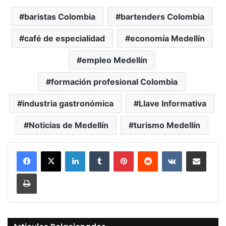
baristas Colombia
bartenders Colombia
café de especialidad
economía Medellín
empleo Medellín
formación profesional Colombia
industria gastronómica
Llave Informativa
Noticias de Medellín
turismo Medellín
LinkedIn
Tumblr
Pinterest
Reddit
VKontakte
Compartir vía Mail
Print