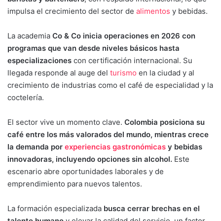
impulsa el crecimiento del sector de
alimentos
y bebidas.
La academia
Co & Co inicia operaciones en 2026 con
programas que van desde niveles básicos hasta
especializaciones
con certificación internacional. Su
llegada responde al auge del
turismo
en la ciudad y al
crecimiento de industrias como el café de especialidad y la
coctelería.
El sector vive un momento clave.
Colombia posiciona su
café entre los más valorados del mundo, mientras crece
la demanda por
experiencias gastronómicas
y bebidas
innovadoras, incluyendo opciones sin alcohol.
Este
escenario abre oportunidades laborales y de
emprendimiento para nuevos talentos.
La formación especializada
busca cerrar brechas en el
talento humano
y elevar la calidad del servicio, un factor