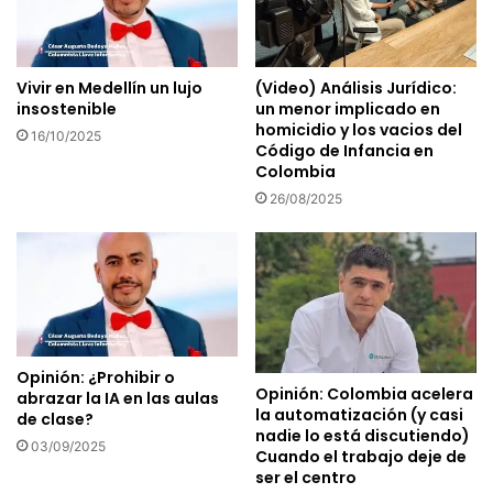
Vivir en Medellín un lujo
(Video) Análisis Jurídico:
insostenible
un menor implicado en
homicidio y los vacios del
16/10/2025
Código de Infancia en
Colombia
26/08/2025
Opinión: ¿Prohibir o
Opinión: Colombia acelera
abrazar la IA en las aulas
la automatización (y casi
de clase?
nadie lo está discutiendo)
03/09/2025
Cuando el trabajo deje de
ser el centro