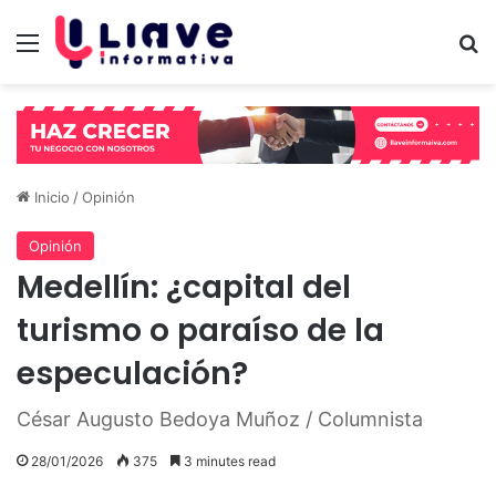
Menú
B
Inicio
/
Opinión
Opinión
Medellín: ¿capital del
turismo o paraíso de la
especulación?
César Augusto Bedoya Muñoz / Columnista
28/01/2026
375
3 minutes read