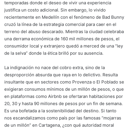
temporadas donde el deseo de vivir una experiencia
justifica un costo adicional. Sin embargo, lo vivido
recientemente en Medellín con el fenómeno de Bad Bunny
cruzó la línea de la estrategia comercial para caer en el
terreno del abuso descarado. Mientras la ciudad celebraba
una derrama económica de 160 mil millones de pesos, el
consumidor local y extranjero quedó a merced de una “ley
de la selva” donde la ética brilló por su ausencia.
La indignación no nace del cobro extra, sino de la
desproporción absurda que raya en lo delictivo. Resulta
insultante que en sectores como Provenza o El Poblado se
exigieran consumos mínimos de un millón de pesos, o que
en plataformas como Airbnb se ofertaran habitaciones por
20, 30 y hasta 90 millones de pesos por un fin de semana.
Es una bofetada a la sostenibilidad del destino. Si tanto
nos escandalizamos como país por las famosas “mojarras
de un millón” en Cartagena, ¿con qué autoridad moral