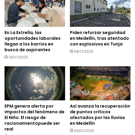
En La Estrella, las
Piden reforzar seguridad
oportunidades laborales
en Medellín, tras atentado
llegan a los barrios en
con explosivos en Tunja
busca de aspirantes
08/11/2025
16/07/2025
EPM genera alerta por
Así avanza la recuperación
impactos del fenómeno de
de puntos críticos
El Niño: El riesgo de
afectados por las lluvias
racionamientopuede ser
en Medellín
real
05/01/2026