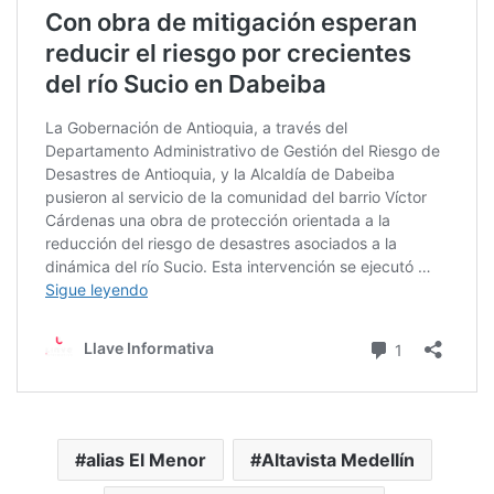
alias El Menor
Altavista Medellín