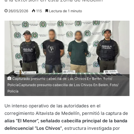
26/05/2026
115
Lectura de 1 minuto
Capturado presunto cabecilla de Los Chivos En Belén. Foto/
PolicíaCapturado presunto cabecilla de Los Chivos En Belén. Foto/
Policía
Un intenso operativo de las autoridades en el
corregimiento Altavista de Medellín, permitió la captura de
alias “El Menor”, señalado cabecilla principal de la banda
delincuencial “Los Chivos”
, estructura investigada por