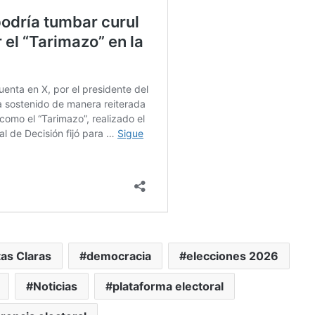
as Claras
democracia
elecciones 2026
Noticias
plataforma electoral