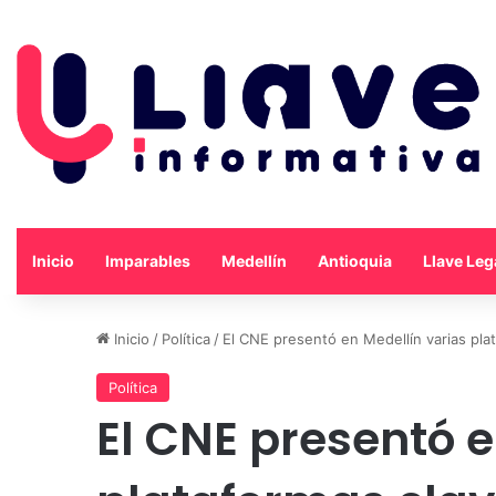
Inicio
Imparables
Medellín
Antioquia
Llave Leg
Inicio
/
Política
/
El CNE presentó en Medellín varias pla
Política
El CNE presentó e