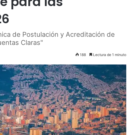
e para las
26
ica de Postulación y Acreditación de
uentas Claras"
188
Lectura de 1 minuto