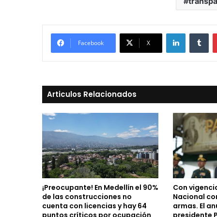
transpa
LinkedIn
Tu
Facebook
X
Articulos Relacionados
¡Preocupante! En Medellín el 90%
Con vigencia
de las construcciones no
Nacional co
cuenta con licencias y hay 64
armas. El anu
puntos críticos por ocupación
presidente 