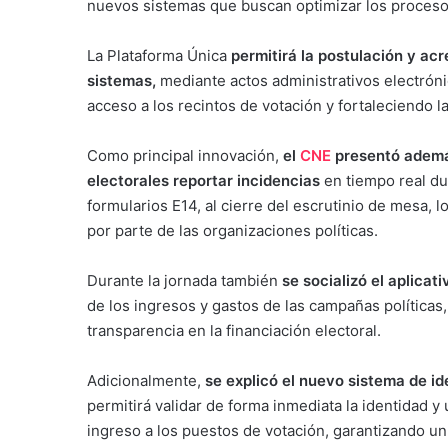
nuevos sistemas que buscan optimizar los procesos
La Plataforma Única
permitirá la postulación y acr
sistemas,
mediante actos administrativos electrónic
acceso a los recintos de votación y fortaleciendo la
Como principal innovación,
el
CNE
presentó además
electorales reportar incidencias
en tiempo real dur
formularios E14, al cierre del escrutinio de mesa, l
por parte de las organizaciones políticas.
Durante la jornada también
se socializó el aplicat
de los ingresos y gastos de las campañas políticas, el
transparencia en la financiación electoral.
Adicionalmente,
se explicó el nuevo sistema de ide
permitirá validar de forma inmediata la identidad y
ingreso a los puestos de votación, garantizando un