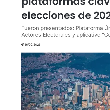
plataformas clav
elecciones de 20
Fueron presentados: Plataforma Ún
Actores Electorales y aplicativo "C
16/02/2026