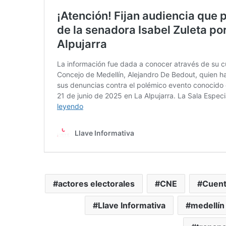
actores electorales
CNE
Cuent
Llave Informativa
medellín