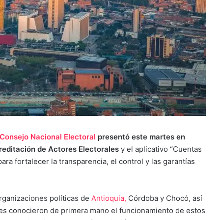
Consejo Nacional Electoral
presentó este martes en
reditación de Actores Electorales
y el aplicativo “Cuentas
ra fortalecer la transparencia, el control y las garantías
organizaciones políticas de
Antioquia,
Córdoba y Chocó, así
nes conocieron de primera mano el funcionamiento de estos