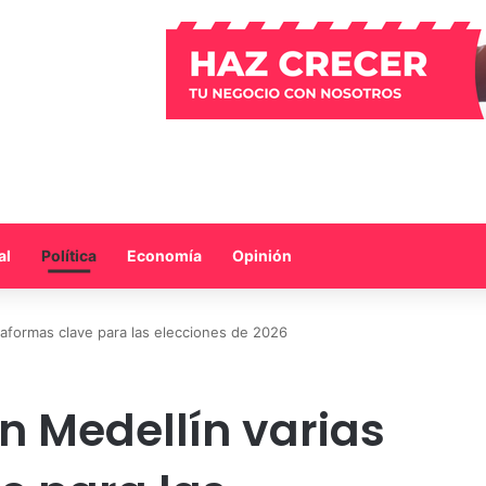
al
Política
Economía
Opinión
taformas clave para las elecciones de 2026
n Medellín varias