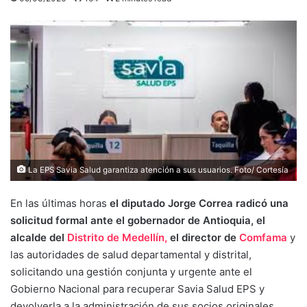
La EPS Savia Salud garantiza atención a sus usuarios. Foto/ Cortesía
En las últimas horas
el diputado Jorge Correa radicó una
solicitud formal ante el gobernador de Antioquia, el
alcalde del
Distrito de Medellín,
el director de
Comfama
y
las autoridades de salud departamental y distrital,
solicitando una gestión conjunta y urgente ante el
Gobierno Nacional para recuperar Savia Salud EPS y
devolverla a la administración de sus socios originales.