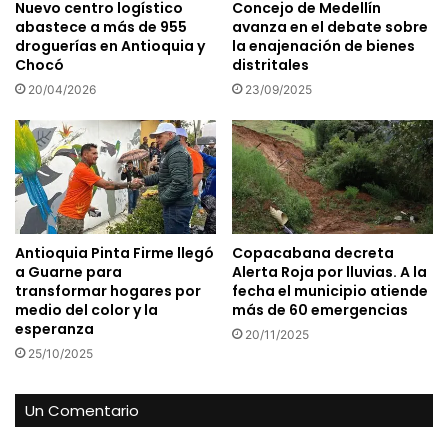
Nuevo centro logístico
Concejo de Medellín
abastece a más de 955
avanza en el debate sobre
droguerías en Antioquia y
la enajenación de bienes
Chocó
distritales
20/04/2026
23/09/2025
Antioquia Pinta Firme llegó
Copacabana decreta
a Guarne para
Alerta Roja por lluvias. A la
transformar hogares por
fecha el municipio atiende
medio del color y la
más de 60 emergencias
esperanza
20/11/2025
25/10/2025
Un Comentario