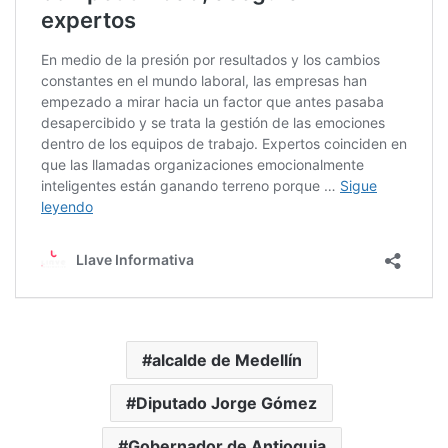
alcalde de Medellín
Diputado Jorge Gómez
Gobernador de Antioquia