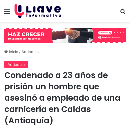
Menú
B
Inicio
/
Antioquia
Antioquia
Condenado a 23 años de
prisión un hombre que
asesinó a empleado de una
carnicería en Caldas
(Antioquia)