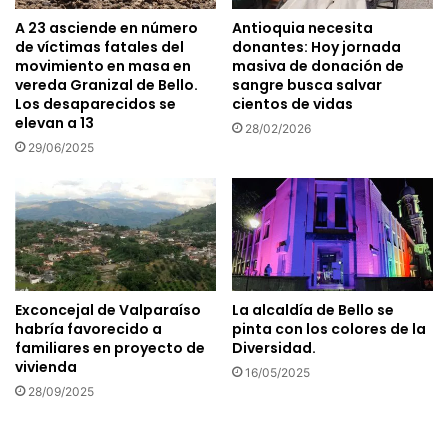
A 23 asciende en número
Antioquia necesita
de víctimas fatales del
donantes: Hoy jornada
movimiento en masa en
masiva de donación de
vereda Granizal de Bello.
sangre busca salvar
Los desaparecidos se
cientos de vidas
elevan a 13
28/02/2026
29/06/2025
Exconcejal de Valparaíso
La alcaldía de Bello se
habría favorecido a
pinta con los colores de la
familiares en proyecto de
Diversidad.
vivienda
16/05/2025
28/09/2025