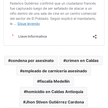
condena por asesinato
crimen en Caldas
empleado de carnicería asesinado
fiscalía Medellín
homicidio en Caldas Antioquia
Jhon Stiven Gutiérrez Cardona