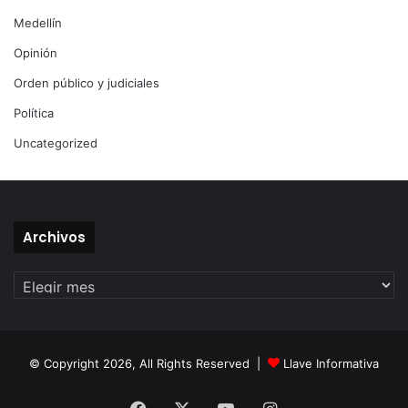
Medellín
Opinión
Orden público y judiciales
Política
Uncategorized
Archivos
Archivos
© Copyright 2026, All Rights Reserved |
Llave Informativa
Facebook
X
YouTube
Instagram