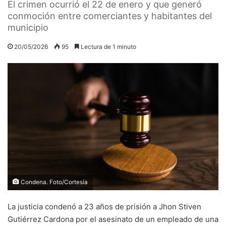
El crimen ocurrió el 22 de enero y que generó
conmoción entre comerciantes y habitantes del
municipio
20/05/2026
95
Lectura de 1 minuto
Condena. Foto/Cortesía
La justicia condenó a 23 años de prisión a Jhon Stiven
Gutiérrez Cardona por el asesinato de un empleado de una