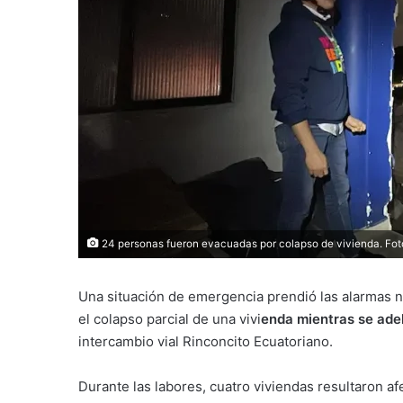
24 personas fueron evacuadas por colapso de vivienda. Fo
Una situación de emergencia prendió las alarmas n
el colapso parcial de una vivi
enda mientras se ade
intercambio vial Rinconcito Ecuatoriano.
Durante las labores, cuatro viviendas resultaron a