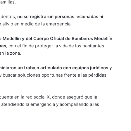
amilias.
sidentes,
no se registraron personas lesionadas ni
 alivio en medio de la emergencia.
de Medellín y del Cuerpo Oficial de Bomberos Medellín
nas,
con el fin de proteger la vida de los habitantes
n la zona.
niciaron un trabajo articulado con equipos jurídicos y
y buscar soluciones oportunas frente a las pérdidas
cuenta en la red social X, donde aseguró que la
n, atendiendo la emergencia y acompañando a las