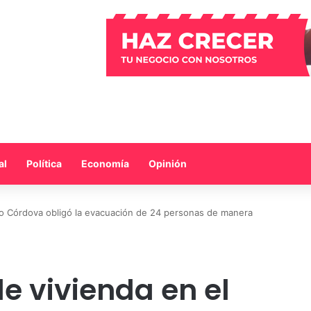
al
Política
Economía
Opinión
rio Córdova obligó la evacuación de 24 personas de manera
e vivienda en el