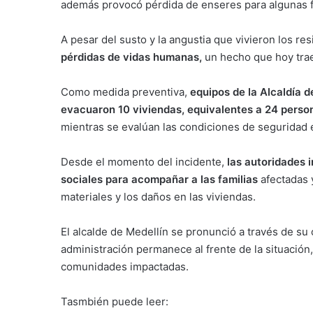
además provocó pérdida de enseres para algunas f
A pesar del susto y la angustia que vivieron los re
pérdidas de vidas humanas,
un hecho que hoy trae
Como medida preventiva,
equipos de la Alcaldía 
evacuaron 10 viviendas, equivalentes a 24 perso
mientras se evalúan las condiciones de seguridad e
Desde el momento del incidente,
las autoridades i
sociales para acompañar a las familias
afectadas 
materiales y los daños en las viviendas.
El alcalde de Medellín se pronunció a través de su 
administración permanece al frente de la situació
comunidades impactadas.
Tasmbién puede leer: