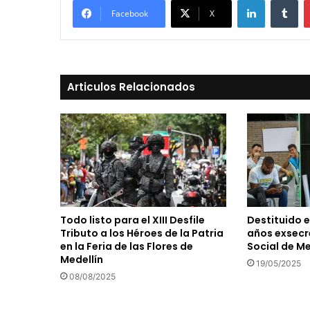
Facebook
X
Articulos Relacionados
Todo listo para el XIII Desfile
Destituido e
Tributo a los Héroes de la Patria
años exsecre
en la Feria de las Flores de
Social de Me
Medellín
19/05/2025
08/08/2025