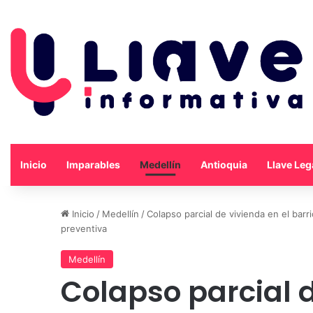
Inicio
Imparables
Medellín
Antioquia
Llave Leg
Inicio
/
Medellín
/
Colapso parcial de vivienda en el bar
preventiva
Medellín
Colapso parcial d