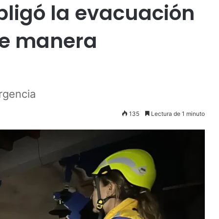
bligó la evacuación
de manera
rgencia
135
Lectura de 1 minuto